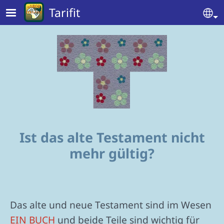
Skip to main content
Tarifit
Se
Ist das alte Testament nicht
mehr gültig?
Das alte und neue Testament sind im Wesen
EIN BUCH
und beide Teile sind wichtig für