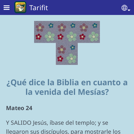
Skip to main content
Tarifit
Se
¿Qué dice la Biblia en cuanto a
la venida del Mesías?
Mateo 24
Y SALIDO Jesús, íbase del templo; y se
llegaron sus discípulos, para mostrarle los