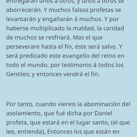
entregarán unos á otros, y unos á otros se
aborrecerán. Y muchos falsos profetas se
levantarán y engañarán á muchos. Y por
haberse multiplicado la maldad, la caridad
de muchos se resfriará. Mas el que
perseverare hasta el fin, éste será salvo. Y
será predicado este evangelio del reino en
todo el mundo, por testimonio á todos los
Gentiles; y entonces vendrá el fin.
Por tanto, cuando viereis la abominación del
asolamiento, que fué dicha por Daniel
profeta, que estará en el lugar santo, (el que
lee, entienda), Entonces los que están en