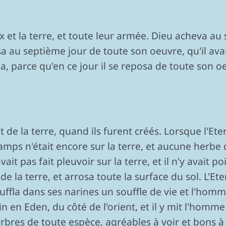
ux et la terre, et toute leur armée. Dieu acheva a
posa au septième jour de toute son oeuvre, qu'il avai
fia, parce qu'en ce jour il se reposa de toute son o
t de la terre, quand ils furent créés. Lorsque l'Ete
amps n'était encore sur la terre, et aucune herb
vait pas fait pleuvoir sur la terre, et il n'y avait 
 de la terre, et arrosa toute la surface du sol. L'
souffla dans ses narines un souffle de vie et l'homm
in en Eden, du côté de l'orient, et il y mit l'homme 
arbres de toute espèce, agréables à voir et bons à 