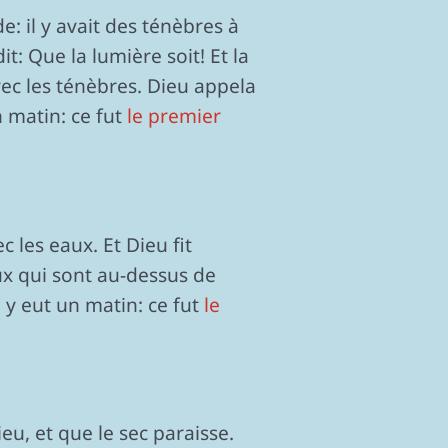
e: il y avait des ténèbres à
t: Que la lumière soit! Et la
vec les ténèbres. Dieu appela
un matin: ce fut
le premier
c les eaux. Et Dieu fit
aux qui sont au-dessus de
il y eut un matin: ce fut
le
eu, et que le sec paraisse.