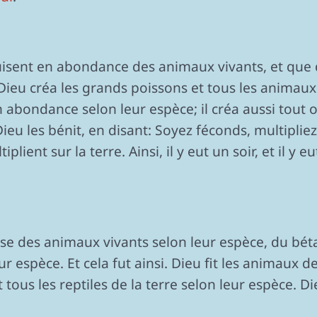
uisent en abondance des animaux vivants, et que d
. Dieu créa les grands poissons et tous les animau
 abondance selon leur espèce; il créa aussi tout o
Dieu les bénit, en disant: Soyez féconds, multiplie
plient sur la terre. Ainsi, il y eut un soir, et il y 
ise des animaux vivants selon leur espèce, du bétai
r espèce. Et cela fut ainsi. Dieu fit les animaux de
t tous les reptiles de la terre selon leur espèce. Di