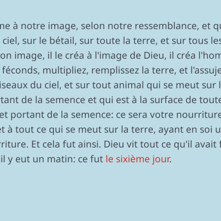
me à notre image, selon notre ressemblance, et qu
ciel, sur le bétail, sur toute la terre, et sur tous l
on image, il le créa à l'image de Dieu, il créa l'h
 féconds, multipliez, remplissez la terre, et l'assuj
seaux du ciel, et sur tout animal qui se meut sur la 
nt de la semence et qui est à la surface de toute 
 et portant de la semence: ce sera votre nourriture
 et à tout ce qui se meut sur la terre, ayant en soi 
re. Et cela fut ainsi. Dieu vit tout ce qu'il avait fa
t il y eut un matin: ce fut
le sixième jour
.