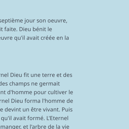
u septième jour son oeuvre,
t faite. Dieu bénit le
euvre qu'il avait créée en la
rnel Dieu fit une terre et des
e des champs ne germait
point d'homme pour cultiver le
Eternel Dieu forma l'homme de
e devint un être vivant. Puis
qu'il avait formé. L'Eternel
manger, et l'arbre de la vie