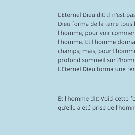
L'Eternel Dieu dit: Il n'est p
Dieu forma de la terre tous l
l'homme, pour voir comment i
l'homme. Et l'homme donna d
champs; mais, pour l'homme, 
profond sommeil sur l'homme,
L'Eternel Dieu forma une fem
Et l'homme dit: Voici cette f
qu'elle a été prise de l'hom