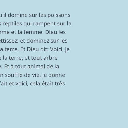
'il domine sur les poissons
es reptiles qui rampent sur la
omme et la femme. Dieu les
ettissez; et dominez sur les
terre. Et Dieu dit: Voici, je
la terre, et tout arbre
. Et à tout animal de la
un souffle de vie, je donne
it et voici, cela était très