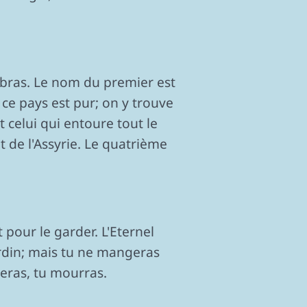
re bras. Le nom du premier est
e ce pays est pur; on y trouve
t celui qui entoure tout le
t de l'Assyrie. Le quatrième
t pour le garder. L'Eternel
rdin; mais tu ne mangeras
geras, tu mourras.