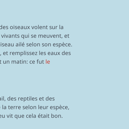
es oiseaux volent sur la
x vivants qui se meuvent, et
iseau ailé selon son espèce.
z, et remplissez les eaux des
eut un matin: ce fut
le
l, des reptiles et des
 la terre selon leur espèce,
eu vit que cela était bon.