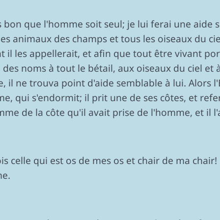
as bon que l'homme soit seul; je lui ferai une aide 
es animaux des champs et tous les oiseaux du ciel, e
l les appellerait, et afin que tout être vivant po
es noms à tout le bétail, aux oiseaux du ciel et 
il ne trouva point d'aide semblable à lui. Alors l
 qui s'endormit; il prit une de ses côtes, et refer
me de la côte qu'il avait prise de l'homme, et il
ois celle qui est os de mes os et chair de ma chair
me.