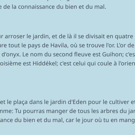
re de la connaissance du bien et du mal.
 arroser le jardin, et de là il se divisait en quat
ure tout le pays de Havila, où se trouve l'or. L'or d
e d'onyx. Le nom du second fleuve est Guihon; c'es
sième est Hiddékel; c'est celui qui coule à l'orien
et le plaça dans le jardin d'Eden pour le cultiver e
mme: Tu pourras manger de tous les arbres du ja
sance du bien et du mal, car le jour où tu en man