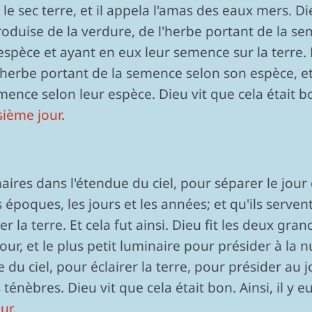
a le sec terre, et il appela l'amas des eaux mers. Di
produise de la verdure, de l'herbe portant de la se
spèce et ayant en eux leur semence sur la terre. Et
 l'herbe portant de la semence selon son espèce, 
ence selon leur espèce. Dieu vit que cela était bon. 
sième jour
.
inaires dans l'étendue du ciel, pour séparer le jour 
époques, les jours et les années; et qu'ils serven
er la terre. Et cela fut ainsi. Dieu fit les deux gra
r, et le plus petit luminaire pour présider à la nuit;
 du ciel, pour éclairer la terre, pour présider au jo
ténèbres. Dieu vit que cela était bon. Ainsi, il y eut
ur
.