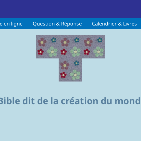
re en ligne
Question & Réponse
Calendrier & Livres
 Bible dit de la création du mon