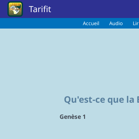
Skip to main content
Tarifit
Accueil
Audio
Li
Qu'est-ce que la
Genèse 1