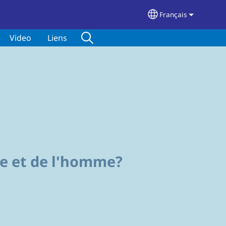
Français
Select your langu
Video
Liens
de et de l'homme?