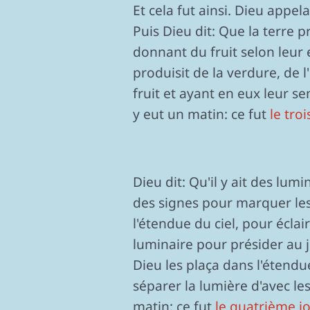
Et cela fut ainsi. Dieu appel
Puis Dieu dit: Que la terre 
donnant du fruit selon leur e
produisit de la verdure, de
fruit et ayant en eux leur sem
y eut un matin: ce fut
le troi
Dieu dit: Qu'il y ait des lum
des signes pour marquer les 
l'étendue du ciel, pour éclair
luminaire pour présider au jou
Dieu les plaça dans l'étendue
séparer la lumière d'avec les 
matin: ce fut
le quatrième jo