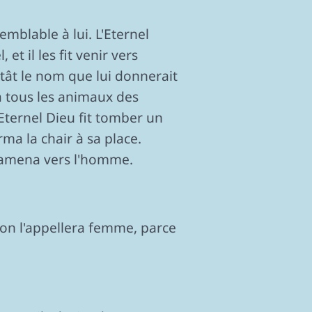
semblable à lui. L'Eternel
t il les fit venir vers
rtât le nom que lui donnerait
à tous les animaux des
'Eternel Dieu fit tomber un
ma la chair à sa place.
 l'amena vers l'homme.
! on l'appellera femme, parce