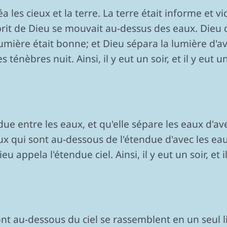
s cieux et la terre. La terre était informe et vid
sprit de Dieu se mouvait au-dessus des eaux. Dieu di
 lumière était bonne; et Dieu sépara la lumière d'a
es ténèbres nuit. Ainsi, il y eut un soir, et il y eut 
due entre les eaux, et qu'elle sépare les eaux d'ave
eaux qui sont au-dessous de l'étendue d'avec les e
ieu appela l'étendue ciel. Ainsi, il y eut un soir, et 
ont au-dessous du ciel se rassemblent en un seul li