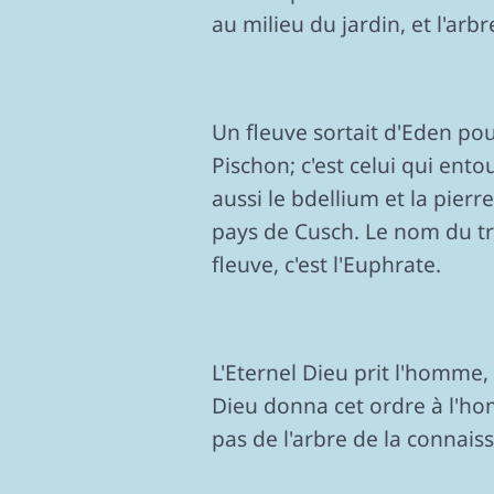
au milieu du jardin, et l'arb
Un fleuve sortait d'Eden pour
Pischon; c'est celui qui ento
aussi le bdellium et la pierr
pays de Cusch. Le nom du troi
fleuve, c'est l'Euphrate.
L'Eternel Dieu prit l'homme, 
Dieu donna cet ordre à l'ho
pas de l'arbre de la connais