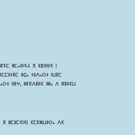
ⵉⵇⵇⵉⵎ ⵍⵎⴰⵙⵉⵃ ⵅ ⵓⴼⵓⵙⵉ ⵏ
ⵜⴻⵎⵎⵓⵜⴻⵎ ⵓⵛⴰ ⵜⵓⴷⴰⵔⵜ ⵏⵡⴻⵎ
ⵜ ⵏⵏⴻⵖ, ⵍⴻⵅⴷⴻⵏⵏⵉ ⵓⵍⴰ ⴷ ⴽⴻⵏⵏⵉⵡ
ⵏⴰ ⵅ ⵍⵎⵓⵎⵉⵏⵉⵏ ⵉⵎⴻⵣⵡⵓⵔⴰ ⴷⵉ