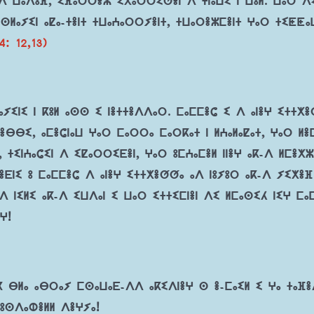
 ⵡⴰⴷⵓⴼ, ⵉⴼⴰⵔⵔⴻⵣ ⵉⵅⴰⵔⵔⵉⵚⴻⵏ ⴷ ⵜⵏⴰⵡⵉ ⵏ ⵡⵓⵍ. ⵡⴰⵔ ⴷⵉ
ⵍⴰⵢⵉⵏ ⴰⵇⴰ-ⵜⴻⵏⵜ ⵜⵡⴰⵄⴰⵔⵔⵢⴻⵏⵜ, ⵜⵡⴰⵔⴻⵣⵎⴻⵏⵜ ⵖⴰⵔ ⵜⵉⵟⵟⴰⵡ
: 12,13)
ⴰⵢⵉⵏⵉ ⵏ ⴽⵓⵍ ⴰⵙⵙ ⵉ ⵏⴻⵜⵜⴻⴷⴷⴰⵔ. ⵎⴰⵎⵎⴻⵛ ⵉ ⴷ ⴰⵏⴻⵖ ⵉⵜⵜⵅ
ⴻⴱⴱⵉ, ⴰⵎⴻⵛⵏⴰⵡ ⵖⴰⵔ ⵎⴰⵔⵔⴰ ⵎⴰⵔⴽⴰⵜ ⵏ ⵍⵄⴰⵍⴰⵇⴰⵜ, ⵖⴰⵔ ⵍⴻⵎⵍ
, ⵜⵉⵏⵄⴰⵛⵉⵏ ⴷ ⵉⵇⴰⵔⵔⵉⴹⴻⵏ, ⵖⴰⵔ ⵓⵎⵄⴰⵎⴻⵍ ⵏⵏⴻⵖ ⴰⴽ-ⴷ ⵍⵎⴻⵅ
ⵏⴻⴹⵏⵉ ⵓ ⵎⴰⵎⵎⴻⵛ ⴷ ⴰⵏⴻⵖ ⵉⵜⵜⵅⴻⵚⵚⴰ ⴰⴷ ⵏⵓⵢⵓⵔ ⴰⴽ-ⴷ ⵢⵉⵅⴻⴼ
ⴷ ⵏⵉⵍⵉ ⴰⴽ-ⴷ ⵉⵡⴷⴰⵏ ⵉ ⵡⴰⵔ ⵉⵜⵜⵉⵎⵏⴻⵏ ⴷⵉ ⵍⵎⴰⵙⵉⵃ ⵏⵉⵖ ⵎ
ⵖ!
ⴰⴽ ⴱⵍⴰ ⴰⴱⵔⴰⵢ ⵎⵙⴰⵡⴰⴹ-ⴷⴷ ⴰⴽⵉⴷⵏⴻⵖ ⵙ ⴻ-ⵎⴰⵉⵍ ⵉ ⵖⴰ ⵜⴰⴼⴻ
ⵓⵙⴷⴰⵀⴻⵍⵍ ⴷⴻⵖⵢⴰ!