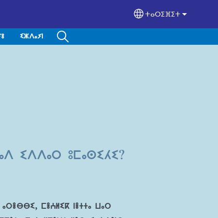
ⵜⴰⵔⵉⴼⵉⵜ
Select your languag
ⵓ
ⵉⵣⴷⴰⵢⵏ
 ⴰⴷ ⵉⴷⴷⴰⵔ ⵓⵎⴰⵙⵉⵃⵉ?
ⵉ ⴰⵔⴻⴱⴱⵉ, ⵎⴻⵄⵍⵉⴽ ⵏⴻⵜⵜⴰ ⵡⴰⵔ