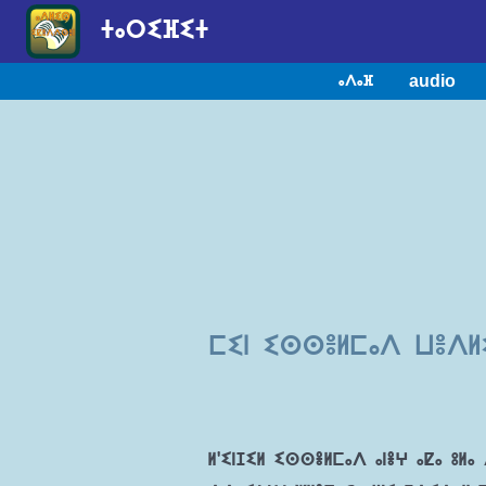
Skip to main content
ⵜⴰⵔⵉⴼⵉⵜ
audio
ⴰⴷⴰⴼ
ⵎⵉⵏ ⵉⵙⵙⴻⵍⵎⴰⴷ ⵡⴻⴷⵍ
ⵍ'ⵉⵏⵊⵉⵍ ⵉⵙⵙⴻⵍⵎⴰⴷ ⴰⵏⴻⵖ ⴰⵇⴰ ⵓ