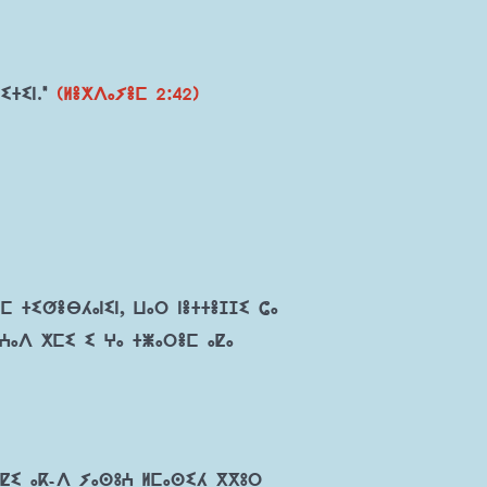
ⵜⵉⵏ."
(ⵍⴻⵅⴷⴰⵢⴻⵎ 2:42)
ⴻⵎ ⵜⵉⵚⴻⴱⵃⴰⵏⵉⵏ, ⵡⴰⵔ ⵏⴻⵜⵜⴻⵊⵊⵉ ⵛⴰ
ⵓ ⵄⴰⴷ ⵅⵎⵉ ⵉ ⵖⴰ ⵜⵥⴰⵔⴻⵎ ⴰⵇⴰ
ⵇⵇⵉ ⴰⴽ-ⴷ ⵢⴰⵙⵓⵄ ⵍⵎⴰⵙⵉⵃ ⴳⴳⵓⵔ