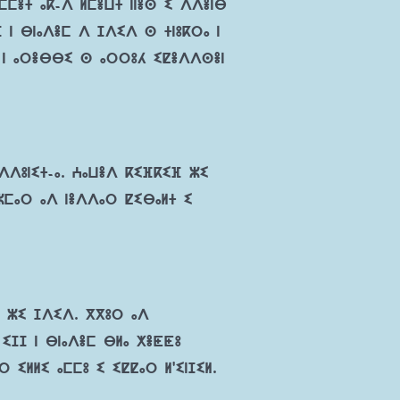
ⵎⴻⵜ ⴰⴽ-ⴷ ⵍⵎⴻⵡⵜ ⵏⵏⴻⵙ ⵉ ⴷⴷⴻⵏⴱ
 ⵏ ⴱⵏⴰⴷⴻⵎ ⴷ ⵊⴷⵉⴷ ⵙ ⵜⵏⵓⴽⵔⴰ ⵏ
ⵉ ⵏ ⴰⵔⴻⴱⴱⵉ ⵙ ⴰⵔⵔⵓⵃ ⵉⵇⴻⴷⴷⵙⴻⵏ
ⵉ ⴷⴷⵓⵏⵉⵜ-ⴰ. ⵄⴰⵡⴻⴷ ⴽⵉⴼⴽⵉⴼ ⵣⵉ
ⴻⵣⵎⴰⵔ ⴰⴷ ⵏⴻⴷⴷⴰⵔ ⵇⵉⴱⴰⵍⵜ ⵉ
ⴻⵇ ⵣⵉ ⵊⴷⵉⴷ. ⴳⴳⵓⵔ ⴰⴷ
ⵉⵊⵊ ⵏ ⴱⵏⴰⴷⴻⵎ ⴱⵍⴰ ⵅⴻⵟⵟⵓ
 ⵉⵍⵍⵉ ⴰⵎⵎⵓ ⵉ ⵉⵇⵇⴰⵔ ⵍ'ⵉⵏⵊⵉⵍ.