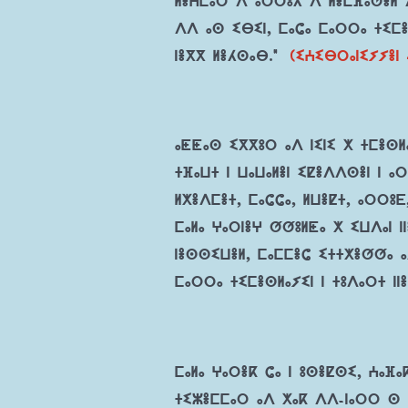
ⵍⴻⵄⵎⴰⵔ ⴷ ⴰⵔⵔⵓⵃ ⴷ ⵍⴻⵎⴼⴰⵚⴻⵍ ⴷ
ⴷⴷ ⴰⵙ ⵉⴱⵉⵏ, ⵎⴰⵛⴰ ⵎⴰⵔⵔⴰ ⵜⵉⵎⴻⵙ
ⵏⴻⴳⴳ ⵍⴻⵃⵙⴰⴱ."
(ⵉⵄⵉⴱⵔⴰⵏⵉⵢⵢⴻⵏ 4
ⴰⵟⵟⴰⵙ ⵉⴳⴳⵓⵔ ⴰⴷ ⵏⵉⵏⵉ ⵅ ⵜⵎⴻⵙⵍ
ⵜⴼⴰⵡⵜ ⵏ ⵡⴰⵡⴰⵍⴻⵏ ⵉⵇⴻⴷⴷⵙⴻⵏ ⵏ ⴰⵔ
ⵍⵅⴻⴷⵎⴻⵜ, ⵎⴰⵛⵛⴰ, ⵍⵡⴻⵇⵜ, ⴰⵔⵔⵓⴹ
ⵎⴰⵍⴰ ⵖⴰⵔⵏⴻⵖ ⵚⵚⵓⵍⵟⴰ ⵅ ⵉⵡⴷⴰⵏ ⵏ
ⵏⴻⵙⵙⵉⵡⴻⵍ, ⵎⴰⵎⵎⴻⵛ ⵉⵜⵜⵅⴻⵚⵚⴰ ⴰ
ⵎⴰⵔⵔⴰ ⵜⵉⵎⴻⵙⵍⴰⵢⵉⵏ ⵏ ⵜⵓⴷⴰⵔⵜ ⵏⵏⴻ
ⵎⴰⵍⴰ ⵖⴰⵔⴻⴽ ⵛⴰ ⵏ ⵓⵙⴻⵇⵙⵉ, ⵄⴰⴼ
ⵜⵉⵣⴻⵎⵎⴰⵔ ⴰⴷ ⵅⴰⴽ ⴷⴷ-ⵏⴰⵔⵔ ⵙ 