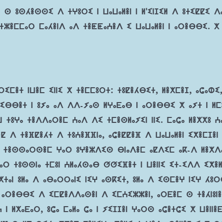
. ⵙ ⵓⵙⵃⴻⵙⵙⵉ ⴷ ⵜⵖⵓⵔⵉ ⵏ ⵡⴰⵡⴰⵍⴻⵏ ⵏ ⵍ'ⵉⵏⵊⵉⵍ ⴷ ⵓⵜⵉⵇⵇⵉ 
ⵜⵣⴻⵎⵎⴰⵔ ⵎⴰⵃⴻⵏⴷ ⴰⴷ ⵜⴻⵟⵟⴰⵄⴻⴷ ⵉ ⵡⴰⵡⴰⵍⴻⵏ ⵏ ⴰⵔⴻⴱⴱⵉ. ⵅ 
ⵔⵉⵎⴻⵜ ⵏⵡⴻⵎ ⵉⵏⵏⵉ ⵅ ⵜⴻⵎⵎⵓⵔⵜ: ⵜⵓⵇⴻⵃⴱⵉⵜ, ⵍⴻⵅⵎⴻⵊ, ⴰⵛⴰⵀⵉ
ⵉⴱⴱⴻⵜ ⵏ ⵓⵢⴰ ⴰⴷ ⴷⴷ-ⵢⴰⵙ ⵍⵖⴰⴹⴰⴱ ⵏ ⴰⵔⴻⴱⴱⵉ ⵅ ⴰⵢⵜ ⵏ ⵍⵎⵓ
ⵡ ⵜⵓⵖⴰ ⵜⴻⴷⴷⴰⵔⴻⵎ ⵄⴰⴷ ⴷⵉ ⵜⵎⴻⵙⵍⴰⵢⵉⵏ ⵏⵏⵉ. ⵎⴰⵛⴰ ⵍⴻⵅⵅⵓ 
ⵇ ⴷ ⵜⴻⴼⵇⴻⵃⵜ ⴷ ⵜⵓⵄⴻⴼⴼⵏⴰ, ⴰⵛⴻⵇⵇⴻⴼ ⴷ ⵡⴰⵡⴰⵍⴻⵏ ⵉⵅⴻⵎⵊⴻⵏ
 ⵜⴻⵙⵙⴰⵔⵙⴻⵎ ⵖⴰⵔ ⵓⵖⴻⵣⴷⵉⵙ ⴱⵏⴰⴷⴻⵎ ⴰⵇⴷⵉⵎ ⴰⴽ-ⴷ ⵍⴻⵅⴷⴰⵢ
ⴰⵔ ⵜⵓⵙⵙⵏⴰ ⵜⵎⵓⵏ ⵄⵍⴰⵃⵙⴰⴱ ⵚⵚⵉⴼⴻⵜ ⵏ ⵡⴻⵏⵏⵉ ⵉⵜ-ⵉⴷⴷ ⵉⵅⴻⵍⵇ
 ⴰⵅⵜⴰⵏ ⵓⵍⴰ ⴷ ⴰⴱⴰⵔⵔⴰⵏⵉ ⵏⵉⵖ ⴰⵙⴽⵉⵜ, ⵓⵍⴰ ⴷ ⵉⵙⵎⴻⵖ ⵏⵉⵖ ⵃ
ⴰⵔ ⴰⵔⴻⴱⴱⵉ ⴷ ⵉⵎⵇⴻⴷⴷⴰⵙⴻⵏ ⴷ ⵉⵎⵄⵉⵣⵣⴻⵏ, ⴰⵔⴹⴻⵎ ⵙ ⵜⴻⵃⵏⵓⵏ
ⵏ ⵍⵅⴰⴹⴰⵔ, ⵓⵛⴰ ⵎⴰⵍⴰ ⵛⴰ ⵏ ⵢⵉⵊⵊⴻⵏ ⵖⴰⵔⵙ ⴰⵛⴻⵜⵛⵉ ⵅ ⵡⴻⵏⵏⴻ