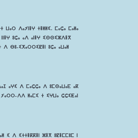
ⵜ ⵡⴰⵔ ⴷⴰⵢⵏⴻⵖ ⵜⴻⵍⵍⵉ. ⵎⴰⵛⴰ ⵎⴰⵍⴰ
ⵏⵏⴻⵖ ⵓⵛⴰ ⴰⴷ ⴰⵏⴻⵖ ⵉⵙⵙⵉⵣⴷⴻⴳ
ⵜ ⴷ ⴱⵓ-ⵉⵅⴰⵔⵔⵉⵇⴻⵏ ⵓⵛⴰ ⴰⵡⴰⵍ
ⴷⴰⵊ ⴰⵖⵉ ⴷ ⵎⴰⵛⵛⴰ ⴷ ⵓⵎⵙⴰⵡⴰⴹ ⴰⴽ
ⵄ ⵢⴰⵔⵔ-ⴷⴷ ⵍⴰⵎⵉ ⵜ ⵉⵖⵡⴰ ⵛⵛⵉⵟⴰⵏ
ⵍ ⵉ ⴷ ⵉⵜⵜⴻⴽⴽⴻⵏ ⵣⴻⴳ ⵓⵇⴻⵎⵎⵓⵎ ⵏ