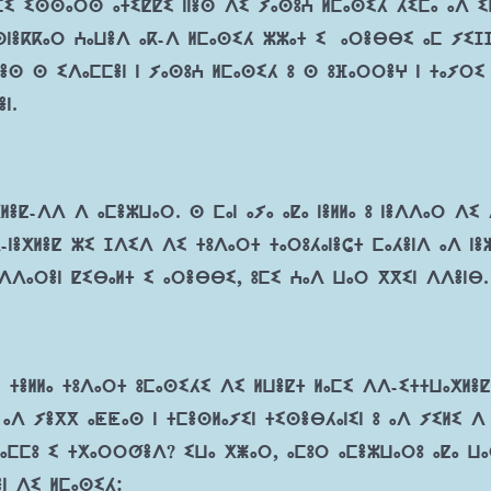
ⵎⵉ ⵉⵙⵙⴰⵔⵙ ⴰⵜⵉⵇⵇⵉ ⵏⵏⴻⵙ ⴷⵉ ⵢⴰⵙⵓⵄ ⵍⵎⴰⵙⵉⵃ ⵃⵉⵎⴰ ⴰⴷ ⵉⵎ
ⵙⵏⴻⴽⴽⴰⵔ ⵄⴰⵡⴻⴷ ⴰⴽ-ⴷ ⵍⵎⴰⵙⵉⵃ ⵣⵣⴰⵜ ⵉ ⴰⵔⴻⴱⴱⵉ ⴰⵎ ⵢⵉⵊⵊ
ⵏⴻⵙ ⵙ ⵉⴷⴰⵎⵎⴻⵏ ⵏ ⵢⴰⵙⵓⵄ ⵍⵎⴰⵙⵉⵃ ⵓ ⵙ ⵓⴼⴰⵔⵔⴻⵖ ⵏ ⵜⴰⵢⵔ
ⵏ.
ⴰⵅⵍⴻⵇ-ⴷⴷ ⴷ ⴰⵎⴻⵣⵡⴰⵔ. ⵙ ⵎⴰⵏ ⴰⵢⴰ ⴰⵇⴰ ⵏⴻⵍⵍⴰ ⵓ ⵏⴻⴷⴷⴰⵔ ⴷ
ⴷ-ⵏⴻⵅⵍⴻⵇ ⵣⵉ ⵊⴷⵉⴷ ⴷⵉ ⵜⵓⴷⴰⵔⵜ ⵜⴰⵔⵓⵃⴰⵏⴻⵛⵜ ⵎⴰⵃⴻⵏⴷ ⴰⴷ ⵏ
 ⴷⴷⴰⵔⴻⵏ ⵇⵉⴱⴰⵍⵜ ⵉ ⴰⵔⴻⴱⴱⵉ, ⵓⵎⵉ ⵄⴰⴷ ⵡⴰⵔ ⴳⴳⵉⵏ ⴷⴷⴻⵏⴱ.
ⴻⵛ ⵜⴻⵍⵍⴰ ⵜⵓⴷⴰⵔⵜ ⵓⵎⴰⵙⵉⵃⵉ ⴷⵉ ⵍⵡⴻⵇⵜ ⵍⴰⵎⵉ ⴷⴷ-ⵉⵜⵜⵡⴰⵅⵍ
ⴰⴷ ⵢⴻⴳⴳ ⴰⵟⵟⴰⵙ ⵏ ⵜⵎⴻⵙⵍⴰⵢⵉⵏ ⵜⵉⵙⴻⴱⵃⴰⵏⵉⵏ ⵓ ⴰⴷ ⵢⵉⵍⵉ ⴷ 
ⴰⵎⵎⵓ ⵉ ⵜⵅⴰⵔⵔⵚⴻⴷ? ⵉⵡⴰ ⵅⵥⴰⵔ, ⴰⵎⵓⵔ ⴰⵎⴻⵣⵡⴰⵔⵓ ⴰⵇⴰ ⵡⴰⵔ
ⵏⴻⵏ ⴷⵉ ⵍⵎⴰⵙⵉⵃ: