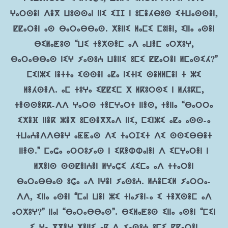
ⵖⴰⵔⵙⴻⵏ ⴷⴻⴳ ⵡⵓⵙⵙⴰⵏ ⵏⵏⵉ ⵉⵊⵊ ⵏ ⵓⵎⴻⵃⴱⵓⵙ ⵉⵜⵡⴰⵙⵙⴻⵏ,
ⵇⵇⴰⵔⴻⵏ ⴰⵙ ⴱⴰⵔⴰⴱⴱⴰⵙ. ⵅⴻⵏⵏⵉ ⵍⴰⵎⵉ ⵎⵓⵏⴻⵏ, ⵉⵏⵏⴰ ⴰⵙⴻⵏ
ⴱⵉⵍⴰⵟⵓⵙ “ⵡⵉ ⵜⴻⵅⵙⴻⵎ ⴰⴷ ⴰⵡⴻⵎ ⴰⵔⵅⵓⵖ,
ⴱⴰⵔⴰⴱⴱⴰⵙ ⵏⵉⵖ ⵢⴰⵙⵓⵄ ⵡⴻⵏⵏⵉ ⵓⵎⵉ ⵇⵇⴰⵔⴻⵏ ⵍⵎⴰⵙⵉⵃ?”
ⵎⵉⵏⵣⵉ ⵏⴻⵜⵜⴰ ⵉⵙⵙⴻⵏ ⴰⵇⴰ ⵏⵉⵜⵏⵉ ⵙⴻⵍⵍⵎⴻⵏ ⵜ ⵣⵉ
ⵍⴻⵃⵙⴻⴷ. ⴰⵎ ⵜⵓⵖⴰ ⵉⵇⵇⵉⵎ ⵅ ⵍⴽⵓⵔⵙⵉ ⵏ ⵍⵃⵓⴽⵎ,
ⵜⴻⵙⵙⴻⴽⴽ-ⴷⴷ ⵖⴰⵔⵙ ⵜⴻⵎⵖⴰⵔⵜ ⵏⵏⴻⵙ, ⵜⴻⵏⵏⴰ “ⴱⴰⵔⵔⴰ
ⵉⵅⴻⴼ ⵏⵏⴻⴽ ⵣⴻⴳ ⵓⵎⵙⴻⴳⴳⴰⴷ ⵏⵏⵉ, ⵎⵉⵏⵣⵉ ⴰⵇⴰ ⴰⵙⵙ-ⴰ
ⵜⵡⴰⵄⴻⴷⴷⴱⴻⵖ ⴰⵟⵟⴰⵙ ⴷⵉ ⵜⴰⵔⵊⵉⵜ ⴷⵉ ⵙⵙⵉⴱⴱⴻⵜ
ⵏⵏⴻⵙ.” ⵎⴰⵛⴰ ⴰⵔⵔⵓⵢⴰⵙ ⵏ ⵉⴽⴻⵀⵀⴰⵏⴻⵏ ⴷ ⵉⵎⵖⴰⵔⴻⵏ ⵏ
ⵍⴳⴻⵏⵙ ⵙⵙⵇⴻⵏⵄⴻⵏ ⵍⵖⴰⵛⵉ ⵃⵉⵎⴰ ⴰⴷ ⵜⵜⴰⵔⴻⵏ
ⴱⴰⵔⴰⴱⴱⴰⵙ ⵓⵛⴰ ⴰⴷ ⵏⵖⴻⵏ ⵢⴰⵙⵓⵄ. ⵍⵄⴻⵎⵉⵍ ⵢⴰⵔⵔⴰ-
ⴷⴷ, ⵉⵏⵏⴰ ⴰⵙⴻⵏ “ⵎⴰⵏ ⵡⴻⵏ ⵣⵉ ⵜⵏⴰⵢⴻⵏ-ⴰ ⵉ ⵜⴻⵅⵙⴻⵎ ⴰⴷ
ⴰⵔⵅⵓⵖ?” ⵏⵏⴰⵏ “ⴱⴰⵔⴰⴱⴱⴰⵙ”. ⴱⵉⵍⴰⵟⵓⵙ ⵉⵏⵏⴰ ⴰⵙⴻⵏ “ⵎⵉⵏ
ⵉ ⵖⴰ ⴳⴳⴻⵖ ⵅⴻⵏⵏⵉ ⴰⴽ-ⴷ ⵢⴰⵙⵓⵄ ⵓⵎⵉ ⵇⵇⴰⵔⴻⵏ